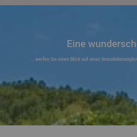
Eine wunderschö
... werfen Sie einen Blick auf unser Immobilienangb