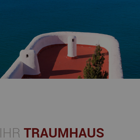
TRAUMHAUS
 IHR