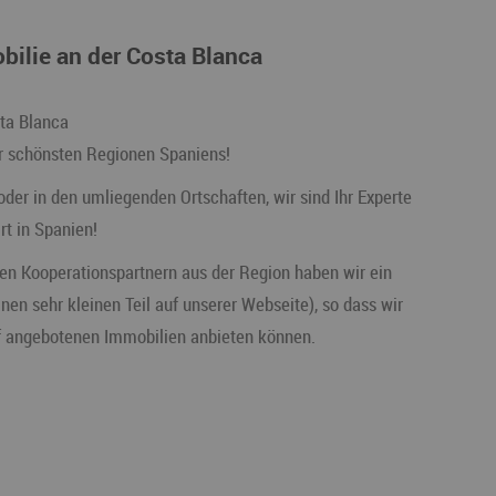
bilie an der Costa Blanca
sta Blanca
er schönsten Regionen Spaniens!
oder in den umliegenden Ortschaften, wir sind Ihr Experte
rt in Spanien!
en Kooperationspartnern aus der Region haben wir ein
en sehr kleinen Teil auf unserer Webseite), so dass wir
f angebotenen Immobilien anbieten können.