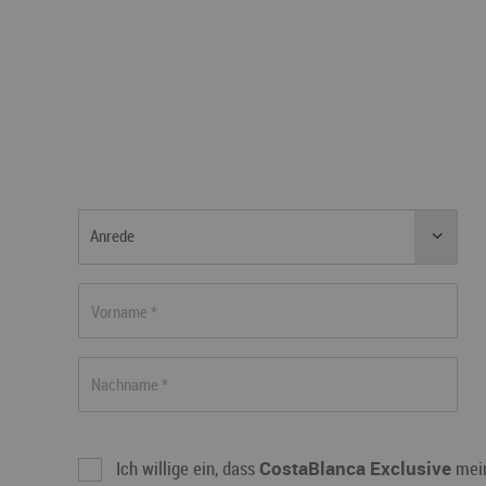
Anrede
Ich willige ein, dass
CostaBlanca Exclusive
mein