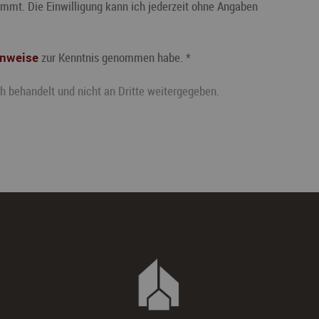
immt. Die Einwilligung kann ich jederzeit ohne Angaben
inweise
zur Kenntnis genommen habe. *
ch behandelt und nicht an Dritte weitergegeben.