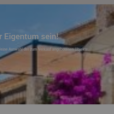
r Eigentum sein!
 kleine Auswahl der zum Verkauf angebotenen Objekte.