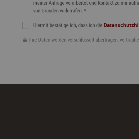
meiner Anfrage verarbeitet und Kontakt zu mir aufn
von Gründen widerrufen. *
Hiermit bestätige ich, dass ich die
Datenschutzh
Ihre Daten werden verschlüsselt übertragen, vertrauli