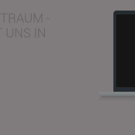
 TRAUM -
T UNS IN