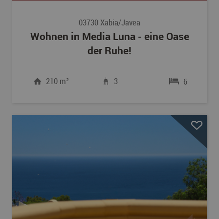
03730 Xabia/Javea
Wohnen in Media Luna - eine Oase
der Ruhe!
210 m²
3
6