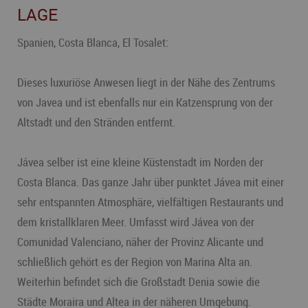
LAGE
Spanien, Costa Blanca, El Tosalet:
Dieses luxuriöse Anwesen liegt in der Nähe des Zentrums
von Javea und ist ebenfalls nur ein Katzensprung von der
Altstadt und den Stränden entfernt.
Jávea selber ist eine kleine Küstenstadt im Norden der
Costa Blanca. Das ganze Jahr über punktet Jávea mit einer
sehr entspannten Atmosphäre, vielfältigen Restaurants und
dem kristallklaren Meer. Umfasst wird Jávea von der
Comunidad Valenciano, näher der Provinz Alicante und
schließlich gehört es der Region von Marina Alta an.
Weiterhin befindet sich die Großstadt Denia sowie die
Städte Moraira und Altea in der näheren Umgebung.