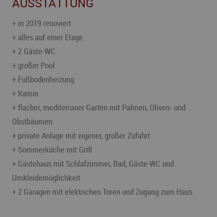
AUSSTATTUNG
+ in 2019 renoviert
+ alles auf einer Etage
+ 2 Gäste-WC
+ großer Pool
+ Fußbodenheizung
+ Kamin
+ flacher, mediterraner Garten mit Palmen, Oliven- und
Obstbäumen
+ private Anlage mit eigener, großer Zufahrt
+ Sommerküche mit Grill
+ Gästehaus mit Schlafzimmer, Bad, Gäste-WC und
Umkleidemöglichkeit
+ 2 Garagen mit elektrichen Toren und Zugang zum Haus