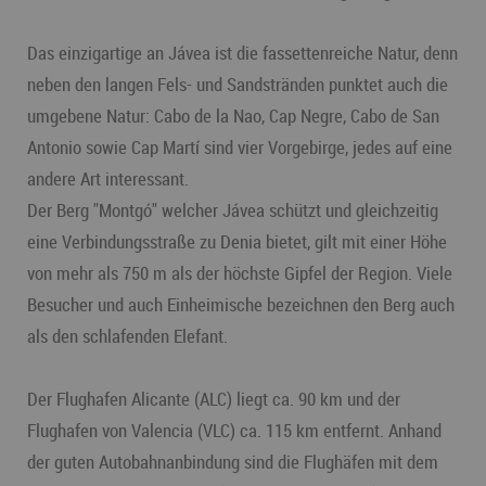
Das einzigartige an Jávea ist die fassettenreiche Natur, denn
neben den langen Fels- und Sandstränden punktet auch die
umgebene Natur: Cabo de la Nao, Cap Negre, Cabo de San
Antonio sowie Cap Martí sind vier Vorgebirge, jedes auf eine
andere Art interessant.
Der Berg "Montgó" welcher Jávea schützt und gleichzeitig
eine Verbindungsstraße zu Denia bietet, gilt mit einer Höhe
von mehr als 750 m als der höchste Gipfel der Region. Viele
Besucher und auch Einheimische bezeichnen den Berg auch
als den schlafenden Elefant.
Der Flughafen Alicante (ALC) liegt ca. 90 km und der
Flughafen von Valencia (VLC) ca. 115 km entfernt. Anhand
der guten Autobahnanbindung sind die Flughäfen mit dem