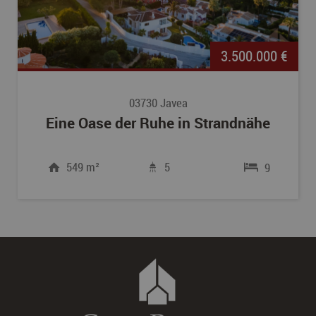
3.500.000 €
03730 Javea
Eine Oase der Ruhe in Strandnähe
549 m²
5
9