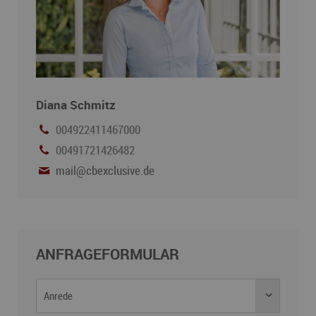
Diana Schmitz
004922411467000
00491721426482
mail@cbexclusive.de
ANFRAGEFORMULAR
Anrede