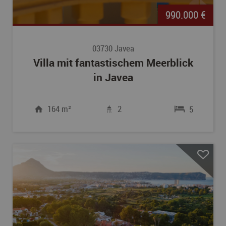
990.000 €
03730 Javea
Villa mit fantastischem Meerblick
in Javea
164 m²
2
5