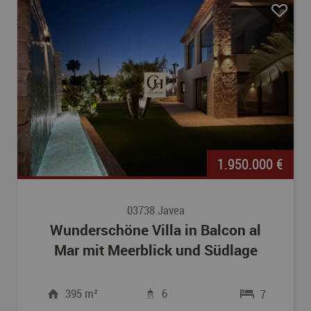
1.950.000 €
03738 Javea
Wunderschöne Villa in Balcon al
Mar mit Meerblick und Südlage
395 m²
6
7