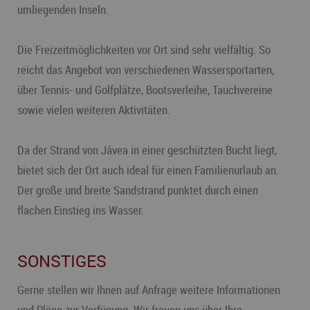
umliegenden Inseln.
Die Freizeitmöglichkeiten vor Ort sind sehr vielfältig. So
reicht das Angebot von verschiedenen Wassersportarten,
über Tennis- und Golfplätze, Bootsverleihe, Tauchvereine
sowie vielen weiteren Aktivitäten.
Da der Strand von Jávea in einer geschützten Bucht liegt,
bietet sich der Ort auch ideal für einen Familienurlaub an.
Der große und breite Sandstrand punktet durch einen
flachen Einstieg ins Wasser.
SONSTIGES
Gerne stellen wir Ihnen auf Anfrage weitere Informationen
und Pläne zur Verfügung. Wir freuen uns über Ihre