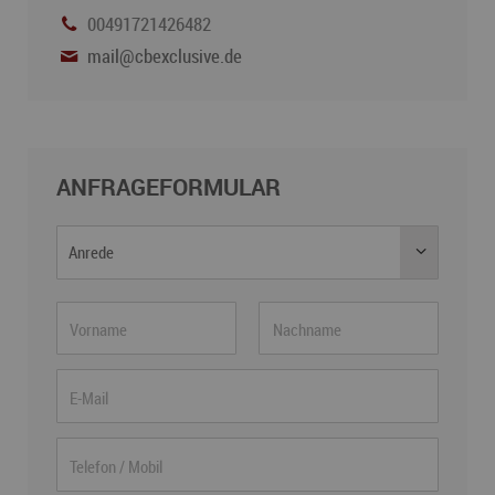
00491721426482
mail@cbexclusive.de
ANFRAGEFORMULAR
Anrede