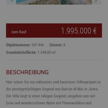
1.995.000 €
zum Kauf
Objektnummer:
SiP-846
Zimmer:
8
Grundstücksfläche:
1.548,00 m²
BESCHREIBUNG
Hier sehen Sie ein exklusives und luxuriöses Villenprojekt in
der prestigeträchtigen Gegend von Balcón Al Mar in Jávea.
Die Villa liegt in einer ruhigen Gegend, umgeben von viel
Grün und wunderschöner Natur mit Pinienwäldern und