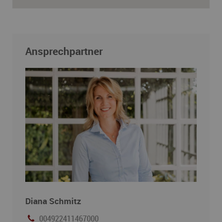
Ansprechpartner
Diana Schmitz
004922411467000