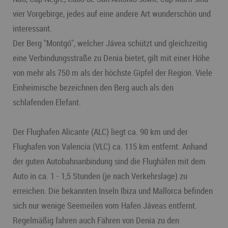
vier Vorgebirge, jedes auf eine andere Art wunderschön und
interessant.
Der Berg "Montgó", welcher Jávea schützt und gleichzeitig
eine Verbindungsstraße zu Denia bietet, gilt mit einer Höhe
von mehr als 750 m als der höchste Gipfel der Region. Viele
Einheimische bezeichnen den Berg auch als den
schlafenden Elefant.
Der Flughafen Alicante (ALC) liegt ca. 90 km und der
Flughafen von Valencia (VLC) ca. 115 km entfernt. Anhand
der guten Autobahnanbindung sind die Flughäfen mit dem
Auto in ca. 1 - 1,5 Stunden (je nach Verkehrslage) zu
erreichen. Die bekannten Inseln Ibiza und Mallorca befinden
sich nur wenige Seemeilen vom Hafen Jáveas entfernt.
Regelmäßig fahren auch Fähren von Denia zu den