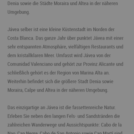
Denia sowie die Städte Moraira und Altea in der näheren
Umgebung.
Jávea selber ist eine kleine Küstenstadt im Norden der
Costa Blanca. Das ganze Jahr über punktet Jávea mit einer
sehr entspannten Atmosphäre, vielfältigen Restaurants und
dem kristallklaren Meer. Umfasst wird Jávea von der
Comunidad Valenciano und gehört zur Provinz Alicante und
schließlich gehört es der Region von Marina Alta an.
Weiterhin befindet sich die größere Stadt Denia sowie
Moraira, Calpe und Altea in der näheren Umgebung.
Das einzigartige an Jávea ist die fassettenreiche Natur.
Erleben Sie neben den langen Fels- und Sandstränden die
zahlreichen Wanderwege und Aussichtspunkte: Cabo de la
Nao, Cap Negre, Cabo de San Antonio sowie Cap Martí sind