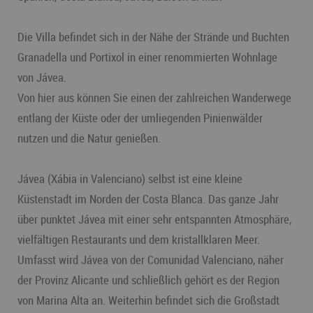
Die Villa befindet sich in der Nähe der Strände und Buchten
Granadella und Portixol in einer renommierten Wohnlage
von Jávea.
Von hier aus können Sie einen der zahlreichen Wanderwege
entlang der Küste oder der umliegenden Pinienwälder
nutzen und die Natur genießen.
Jávea (Xábia in Valenciano) selbst ist eine kleine
Küstenstadt im Norden der Costa Blanca. Das ganze Jahr
über punktet Jávea mit einer sehr entspannten Atmosphäre,
vielfältigen Restaurants und dem kristallklaren Meer.
Umfasst wird Jávea von der Comunidad Valenciano, näher
der Provinz Alicante und schließlich gehört es der Region
von Marina Alta an. Weiterhin befindet sich die Großstadt