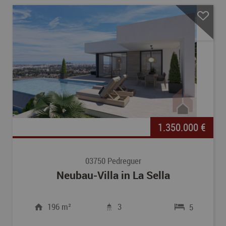
1.350.000 €
03750 Pedreguer
Neubau-Villa in La Sella
196 m²
3
5