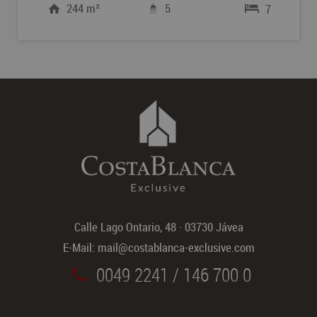
244 m²
5
7
Calle Lago Ontario, 48
·
03730 Jávea
E-Mail:
mail@costablanca-exclusive.com
0049 2241 / 146 700 0