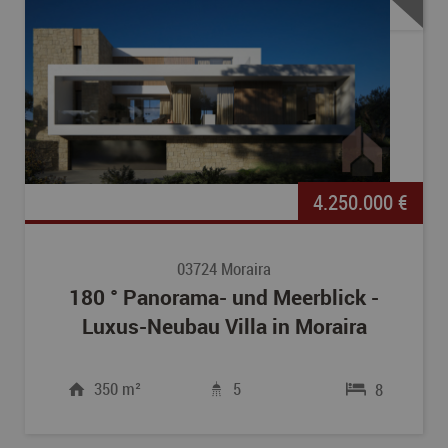
4.250.000 €
03724 Moraira
180 ° Panorama- und Meerblick -
Luxus-Neubau Villa in Moraira
350 m²
5
8