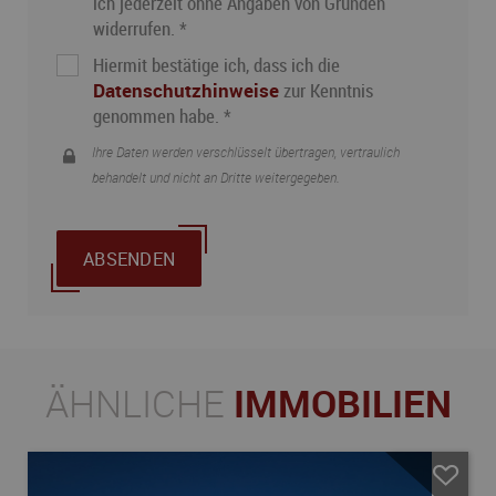
ich jederzeit ohne Angaben von Gründen
widerrufen. *
Hiermit bestätige ich, dass ich die
Datenschutzhinweise
zur Kenntnis
genommen habe. *
Ihre Daten werden verschlüsselt übertragen, vertraulich
behandelt und nicht an Dritte weitergegeben.
ABSENDEN
ÄHNLICHE
IMMOBILIEN