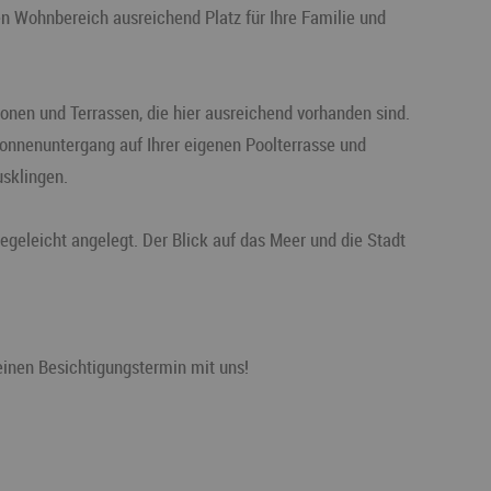
 Wohnbereich ausreichend Platz für Ihre Familie und
nen und Terrassen, die hier ausreichend vorhanden sind.
onnenuntergang auf Ihrer eigenen Poolterrasse und
usklingen.
egeleicht angelegt. Der Blick auf das Meer und die Stadt
einen Besichtigungstermin mit uns!