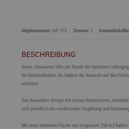
Objektnummer:
SiP-723
Zimmer:
7
Grundstücksflä
BESCHREIBUNG
Diese charmante Villa am Rande der beliebten Villengege
für Naturliebhaber, die täglich die Aussicht auf den Peñ
möchten.
Das besondere Design mit seinen Natursteinen, Holzbalk
sich perfekt in die mediterrane Umgebung und Bebauung
Mit einer bebauten Fläche von insgesamt 250 m2 haben 