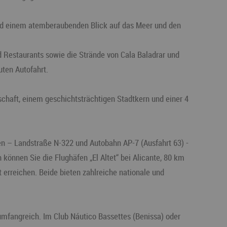
und einem atemberaubenden Blick auf das Meer und den
d Restaurants sowie die Strände von Cala Baladrar und
uten Autofahrt.
chaft, einem geschichtsträchtigen Stadtkern und einer 4
en – Landstraße N-322 und Autobahn AP-7 (Ausfahrt 63) -
 können Sie die Flughäfen „El Altet“ bei Alicante, 80 km
t erreichen. Beide bieten zahlreiche nationale und
umfangreich. Im Club Náutico Bassettes (Benissa) oder