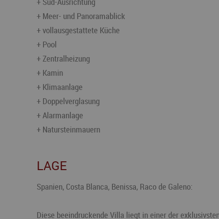
+ Süd-Ausrichtung
+ Meer- und Panoramablick
+ vollausgestattete Küche
+ Pool
+ Zentralheizung
+ Kamin
+ Klimaanlage
+ Doppelverglasung
+ Alarmanlage
+ Natursteinmauern
LAGE
Spanien, Costa Blanca, Benissa, Raco de Galeno:
Diese beeindruckende Villa liegt in einer der exklusiv