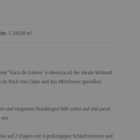
che:
1.200,00 m²
nd "Racó de Galeno" in Benissa ist der ideale Wohnort
ón de Ifach von Calpe und das Mittelmeer genießen
en und eleganten Rundungen fällt sofort auf und passt
 ein.
Sie auf 2 Etagen mit 4 großzügigen Schlafzimmern und