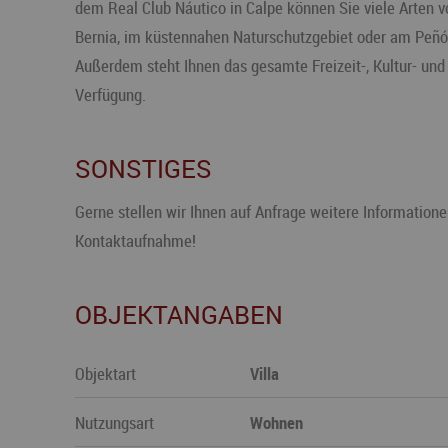
dem Real Club Náutico in Calpe können Sie viele Arten vo
Bernia, im küstennahen Naturschutzgebiet oder am Peñón
Außerdem steht Ihnen das gesamte Freizeit-, Kultur- un
Verfügung.
SONSTIGES
Gerne stellen wir Ihnen auf Anfrage weitere Informatione
Kontaktaufnahme!
OBJEKTANGABEN
Objektart
Villa
Nutzungsart
Wohnen