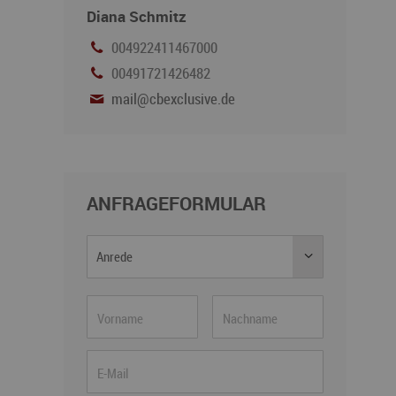
Diana Schmitz
004922411467000
00491721426482
mail@cbexclusive.de
ANFRAGEFORMULAR
Anrede