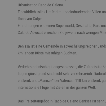
Urbanisation Raco de Galeno.
Ein wirklich tolles Umfeld mit beeindruckenden Villen 
Ifach von Calpe.
Einrichtungen wie einen Supermarkt, Geschäfte, Bars un
Cala de Advocat erreichen Sie jeweils nach wenigen Min
Benissa ist eine Gemeinde in abwechslungsreicher Lands
km langen Küste mit ruhigen Buchten.
Verkehrstechnisch gut angeschlossen, die Zufahrtsstraß
liegen günstig und sind nicht sehr verkehrsreich. Dadurch
entfernt, und „Manises“ bei Valencia, 110 km entfernt, gu
internationale Flüge mit Zielen in der ganzen Welt.
Das Freizeitangebot in Racó de Galeno-Benissa ist sehr 