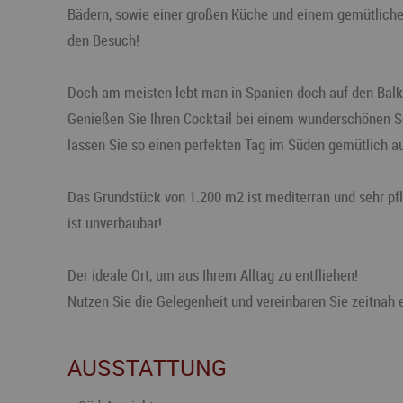
Bädern, sowie einer großen Küche und einem gemütlichen
den Besuch!
Doch am meisten lebt man in Spanien doch auf den Balko
Genießen Sie Ihren Cocktail bei einem wunderschönen S
lassen Sie so einen perfekten Tag im Süden gemütlich a
Das Grundstück von 1.200 m2 ist mediterran und sehr pfl
ist unverbaubar!
Der ideale Ort, um aus Ihrem Alltag zu entfliehen!
Nutzen Sie die Gelegenheit und vereinbaren Sie zeitnah 
AUSSTATTUNG