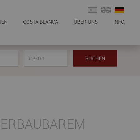
IEN
COSTA BLANCA
ÜBER UNS
INFO
NVERBAUBAREM